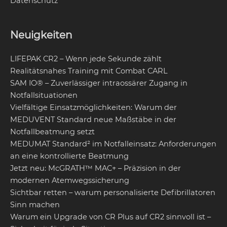
Datenschutz
Neuigkeiten
LIFEPAK CR2 – Wenn jede Sekunde zählt
Realitätsnahes Training mit Combat CARL
SAM IO® – Zuverlässiger intraossärer Zugang in
Notfallsituationen
Vielfältige Einsatzmöglichkeiten: Warum der
MEDUVENT Standard neue Maßstäbe in der
Notfallbeatmung setzt
MEDUMAT Standard² im Notfalleinsatz: Anforderungen
an eine kontrollierte Beatmung
Jetzt neu: McGRATH™ MAC+ – Präzision in der
modernen Atemwegssicherung
Sichtbar retten – warum personalisierte Defibrillatoren
Sinn machen
Warum ein Upgrade von CR Plus auf CR2 sinnvoll ist –