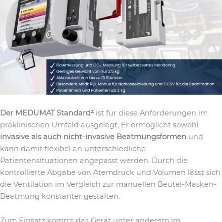
Der MEDUMAT Standard²
ist für diese Anforderungen im
präklinischen Umfeld ausgelegt. Er ermöglicht sowohl
invasive als auch nicht-invasive Beatmungsformen
und
kann damit flexibel an unterschiedliche
Patientensituationen angepasst werden. Durch die
kontrollierte Abgabe von Atemdruck und Volumen lässt sich
die Ventilation im Vergleich zur manuellen Beutel-Masken-
Beatmung konstanter gestalten.
Zum Einsatz kommt das Gerät unter anderem im