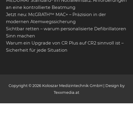
MEDUMAT Standard² im Notfalleinsatz: Anforderungen
an eine kontrollierte Beatmung
Jetzt neu: McGRATH™ MAC+ – Präzision in der
modernen Atemwegssicherung
Sichtbar retten – warum personalisierte Defibrillatoren
Sinn machen
Warum ein Upgrade von CR Plus auf CR2 sinnvoll ist –
Sicherheit für jede Situation
Copyright © 2026 Koloszar Medizintechnik GmbH | Design by
Texxmedia.at