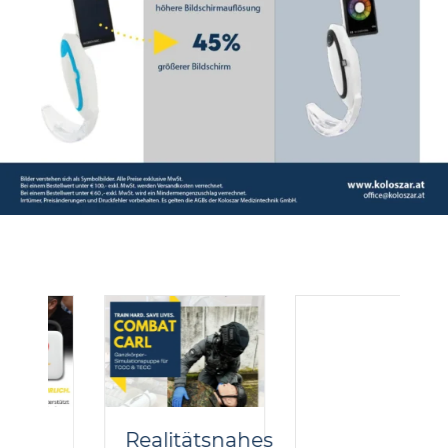
Realitätsnahes
SAM IO® –