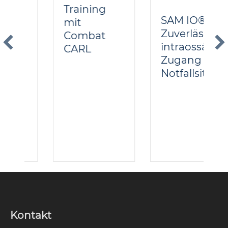
Training
Zuverlässiger
mit
intraossärer
Combat
Zugang in
CARL
Notfallsituationen
Kontakt