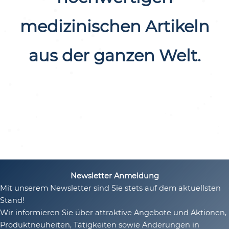
medizinischen Artikeln
aus der ganzen Welt.
Newsletter Anmeldung
Mit unserem Newsletter sind Sie stets auf dem aktuellsten
Stand!
Wir informieren Sie über attraktive Angebote und Aktionen,
Produktneuheiten, Tätigkeiten sowie Änderungen in