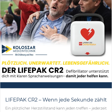
LIFEPAK CR2 – Wenn jede Sekunde zählt
Ein plötzlicher Herzstillstand kann jeden treffen – jederzeit