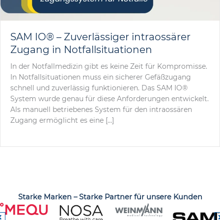
SAM IO® – Zuverlässiger intraossärer
Zugang in Notfallsituationen
In der Notfallmedizin gibt es keine Zeit für Kompromisse.
In Notfallsituationen muss ein sicherer Gefäßzugang
schnell und zuverlässig funktionieren. Das SAM IO®
System wurde genau für diese Anforderungen entwickelt.
Als manuell betriebenes System für den intraossären
Zugang ermöglicht es eine […]
Starke Marken – Starke Partner für unsere Kunden