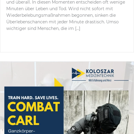
und überall. In diesen Momenten entscheiden oft wenige
Minuten über Leben und Tod. Wird nicht sofort mit
Wiederbelebungsmaßnahmen begonnen, sinken die
Überlebenschancen mit jeder Minute drastisch. Umso
wichtiger sind Menschen, die im […]