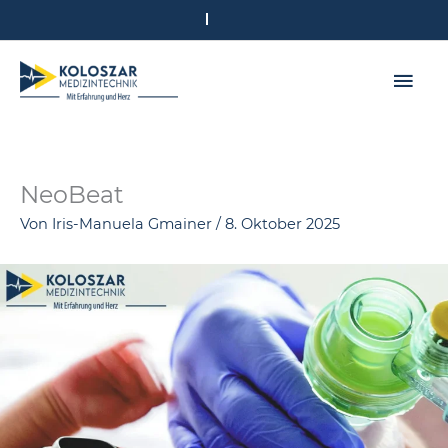
Zum
Inhalt
springen
Hau
NeoBeat
Von
Iris-Manuela Gmainer
/
8. Oktober 2025