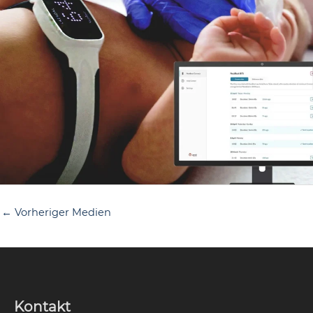
←
Vorheriger Medien
Kontakt